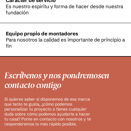
Carácter de servicio
Es nuestro espíritu y forma de hacer desde nuestra
fundación
Equipo propio de montadores
Para nosotros la calidad es importante de principio a
fin
Escríbenos y nos pondremos
en
contacto contigo
Si quieres saber si disponemos de esa marca
que tanto te gusta, ¿cómo podemos
personalizar tu proyecto o tienes cualquier
duda sobre cómo podemos ayudarte a hacer
tu casa? Ponte en contacto con nosotros y te
responderemos lo más rápido posible.