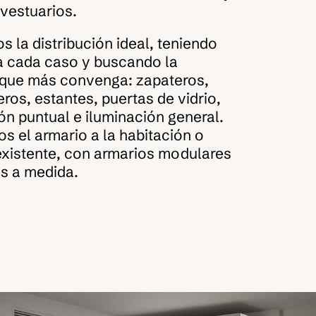
vestuarios.
 la distribución ideal, teniendo
a cada caso y buscando la
 que más convenga: zapateros,
ros, estantes, puertas de vidrio,
ón puntual e iluminación general.
 el armario a la habitación o
existente, con armarios modulares
s a medida.