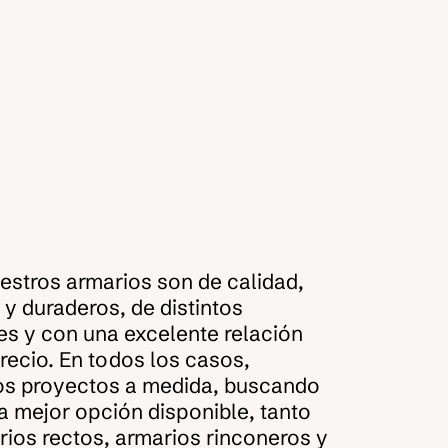
stros armarios son de calidad,
 y duraderos, de distintos
es y con una excelente relación
recio. En todos los casos,
os proyectos a medida, buscando
a mejor opción disponible, tanto
ios rectos, armarios rinconeros y