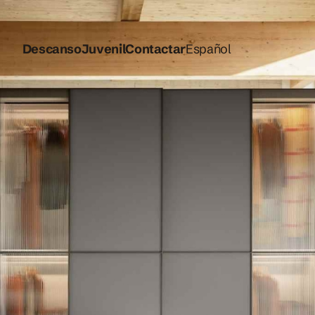
Descanso
Juvenil
Contactar
Español