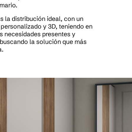
rmario.
la distribución ideal, con un
personalizado y 3D, teniendo en
as necesidades presentes y
 buscando la solución que más
a.