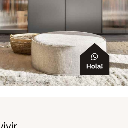
ivir.