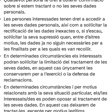
sobre si estem tractant o no les seves dades
personals.
Les persones interessades tenen dret a accedir a
les seves dades personals, així com a sol·licitar la
rectificació de les dades inexactes o, si s’escau,
sol·licitar la seva supressió quan, entre d’altres
motius, les dades ja no siguin necessàries per a
les finalitats per a les quals es van recollir.
En determinades circumstàncies els interessats
podran sol·licitar la limitació del tractament de les
seves dades, en aquest cas únycament les
conservarem per a l’exercici o la defensa de
reclamacions.
En determinades circumstàncies i per motius
relacionats amb la seva situació particular, els/les
interessats/des es poden oposar al tractament de
les seves dades. En aquest cas deixarem de
tractar-les, excepte per motius legítims