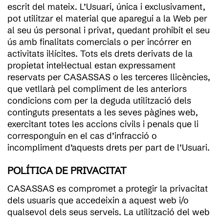
escrit del mateix. L’Usuari, única i exclusivament,
pot utilitzar el material que aparegui a la Web per
al seu ús personal i privat, quedant prohibit el seu
ús amb finalitats comercials o per incórrer en
activitats il·lícites. Tots els drets derivats de la
propietat intel·lectual estan expressament
reservats per CASASSAS o les terceres llicències,
que vetllarà pel compliment de les anteriors
condicions com per la deguda utilització dels
continguts presentats a les seves pàgines web,
exercitant totes les accions civils i penals que li
corresponguin en el cas d’infracció o
incompliment d’aquests drets per part de l’Usuari.
POLÍTICA DE PRIVACITAT
CASASSAS es compromet a protegir la privacitat
dels usuaris que accedeixin a aquest web i/o
qualsevol dels seus serveis. La utilització del web