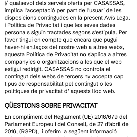
i/ qualsevol dels serveis oferts per CASASSAS,
implica l’acceptació per part de l’usuari de les
disposicions contingudes en la present Avís Legal
i Política de Privacitat i que les seves dades
personals siguin tractades segons s’estipula. Per
favor tingui en compte que encara que pugui
haver-hi enllaços del nostre web a altres webs,
aquesta Política de Privacitat no s’aplica a altres
companyies o organitzacions a les que el web
estigui redirigit. CASASSAS no controla el
contingut dels webs de tercers ny accepta cap
tipus de responsabilitat pel contingut o les
polítiques de privacitat d’ aquests lloc web.
QÜESTIONS SOBRE PRIVACITAT
En compliment del Reglament (UE) 2016/679 del
Parlament Europeu i del Consell, de 27 d’abril de
2016, (RGPD), li oferim la següent informació