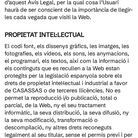
d’aquest Avís Legal, per la qual cosa l’Usuari
haurà de ser conscient de la importància de llegir-
les cada vegada que visiti la Web.
PROPIETAT INTEL·LECTUAL
El codi font, els dissenys gràfics, les imatges, les
fotografies, els vídeos, els sons, les anymacions,
el programari, els textos, així com la informació i
els continguts que es recullen a la Web estan
protegits per la legislació espanyola sobre els
drets de propietat intel·lectual i industrial a favor
de CASASSAS o de terceres llicències. No es
permet la reproducció i/o publicació, total o
parcial, de la Web, ny el seu tractament
informàtic, la seva distribució, la seva difusió, ny
la seva modificació, transformació o
descompilació, ny altres drets reconeguts
legalment al seu titular, sense el permís previ i per