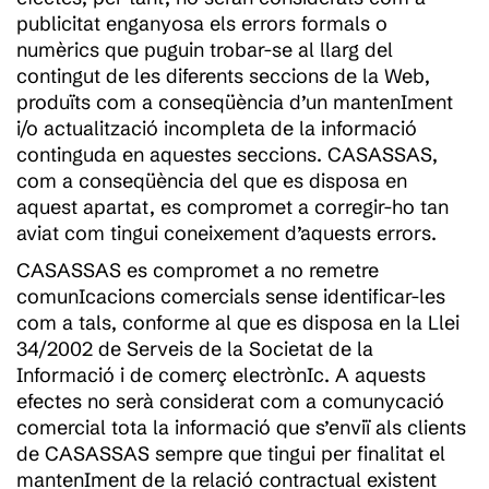
publicitat enganyosa els errors formals o
numèrics que puguin trobar-se al llarg del
contingut de les diferents seccions de la Web,
produïts com a conseqüència d’un mantenIment
i/o actualització incompleta de la informació
continguda en aquestes seccions. CASASSAS,
com a conseqüència del que es disposa en
aquest apartat, es compromet a corregir-ho tan
aviat com tingui coneixement d’aquests errors.
CASASSAS es compromet a no remetre
comunIcacions comercials sense identificar-les
com a tals, conforme al que es disposa en la Llei
34/2002 de Serveis de la Societat de la
Informació i de comerç electrònIc. A aquests
efectes no serà considerat com a comunycació
comercial tota la informació que s’enviï als clients
de CASASSAS sempre que tingui per finalitat el
mantenIment de la relació contractual existent