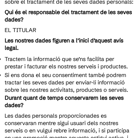
sobre el tractament de les seves dades personals:
Qui és el responsable del tractament de les seves
dades?
EL TITULAR
Les nostres dades figuren a l’inici d’aquest avís
legal.
Tractem la informació que se’ns facilita per
prestar i facturar els nostres serveis i productes.
Si ens dona el seu consentiment també podrem
tractar les seves dades per enviar-li informació
sobre les nostres activitats, productes o serveis.
Durant quant de temps conservarem les seves
dades?
Les dades personals proporcionades es
conservaran mentre sigui usuari dels nostres
serveis o en vulgui rebre informació, i si participa
en una promoció mentre aquesta estigui activa, i