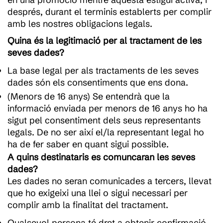
després, durant el terminis establerts per complir
amb les nostres obligacions legals.
Quina és la legitimació per al tractament de les
seves dades?
La base legal per als tractaments de les seves
dades són els consentiments que ens dona.
(Menors de 16 anys) Se entendrà que la
informació enviada per menors de 16 anys ho ha
sigut pel consentiment dels seus representants
legals. De no ser així el/la representant legal ho
ha de fer saber en quant sigui possible.
A quins destinataris es comuncaran les seves
dades?
Les dades no seran comunicades a tercers, llevat
que ho exigeixi una llei o sigui necessari per
complir amb la finalitat del tractament.
Qualsevol persona té dret a obtenir confirmació