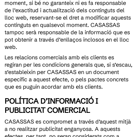
moment, si bé no garanteix ni es fa responsable
de l’exactitud i actualització dels continguts del
lloc web, reservant-se el dret a modificar aquests
continguts en qualsevol moment. CASASSAS
tampoc serà responsable de la informació que es
pot obtenir a través d’enllaços inclosos en el lloc
web.
Les relacions comercials amb els clients es
regiran per les condicions generals que, si s’escau,
s’estableixin per CASASSAS en un document
específic a aquest efecte, o pels pactes concrets
que es puguin acordar amb els clients.
POLÍTICA D’INFORMACIÓ I
PUBLICITAT COMERCIAL
CASASSAS es compromet a través d’aquest mitjà
a no realitzar publicitat enganyosa. A aquests
efectes, per tant, no seran considerats com a