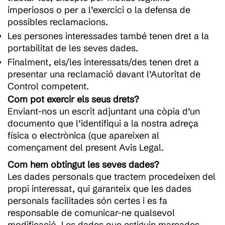
imperiosos o per a l’exercici o la defensa de
possibles reclamacions.
Les persones interessades també tenen dret a la
portabilitat de les seves dades.
Finalment, els/les interessats/des tenen dret a
presentar una reclamació davant l’Autoritat de
Control competent.
Com pot exercir els seus drets?
Enviant-nos un escrit adjuntant una còpia d’un
documento que l’identifiqui a la nostra adreça
física o electrònica (que apareixen al
començament del present Avis Legal.
Com hem obtingut les seves dades?
Les dades personals que tractem procedeixen del
propi interessat, qui garanteix que les dades
personals facilitades són certes i es fa
responsable de comunicar-ne qualsevol
modificació. Les dades que estiguin marcades