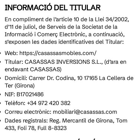
INFORMACIÓ DEL TITULAR
En compliment de l’article 10 de la Llei 34/2002,
d’11 de juliol, de Serveis de la Societat de la
Informació i Comerç Electrònic, a continuació,
s’exposen les dades identificatives del Titular:
Web: https://casassasmobles.com/
Titular: CASASSAS INVERSIONS S.L., (d’ara en
endavant CASASSAS)
Domicili: Carrer Dr. Codina, 10 17165 La Cellera de
Ter (Girona)
NIF: B17021486
Telèfon: +34 972 420 382
Correu electrònic: mobiliari@casassas.com
Dades registrals: Reg. Mercantil de Girona, Tom
433, Foli 78, Full 8-8323